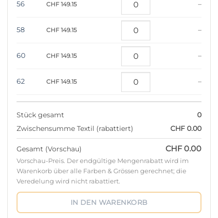
56
–
CHF 149.15
58
–
CHF 149.15
60
–
CHF 149.15
62
–
CHF 149.15
Stück gesamt
0
Zwischensumme Textil (rabattiert)
CHF 0.00
CHF 0.00
Gesamt (Vorschau)
Vorschau-Preis. Der endgültige Mengenrabatt wird im
Warenkorb über alle Farben & Grössen gerechnet; die
Veredelung wird nicht rabattiert.
IN DEN WARENKORB