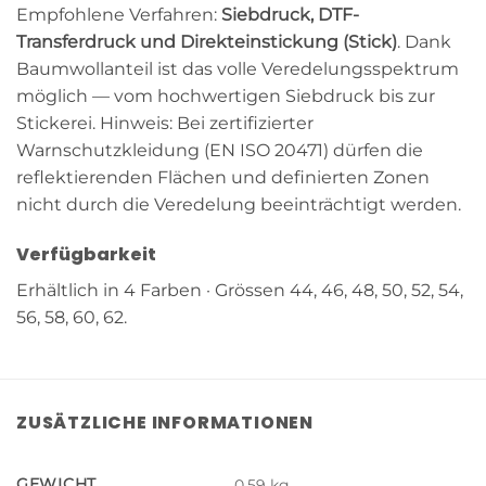
Empfohlene Verfahren:
Siebdruck, DTF-
Transferdruck und Direkteinstickung (Stick)
. Dank
Baumwollanteil ist das volle Veredelungsspektrum
möglich — vom hochwertigen Siebdruck bis zur
Stickerei. Hinweis: Bei zertifizierter
Warnschutzkleidung (EN ISO 20471) dürfen die
reflektierenden Flächen und definierten Zonen
nicht durch die Veredelung beeinträchtigt werden.
Verfügbarkeit
Erhältlich in 4 Farben · Grössen 44, 46, 48, 50, 52, 54,
56, 58, 60, 62.
ZUSÄTZLICHE INFORMATIONEN
GEWICHT
0.59 kg