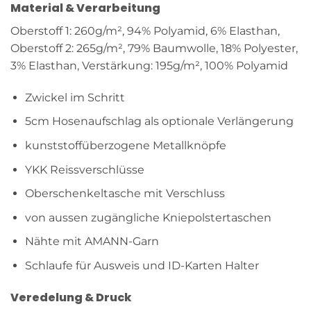
Material & Verarbeitung
Oberstoff 1: 260g/m², 94% Polyamid, 6% Elasthan,
Oberstoff 2: 265g/m², 79% Baumwolle, 18% Polyester,
3% Elasthan, Verstärkung: 195g/m², 100% Polyamid
Zwickel im Schritt
5cm Hosenaufschlag als optionale Verlängerung
kunststoffüberzogene Metallknöpfe
YKK Reissverschlüsse
Oberschenkeltasche mit Verschluss
von aussen zugängliche Kniepolstertaschen
Nähte mit AMANN-Garn
Schlaufe für Ausweis und ID-Karten Halter
Veredelung & Druck