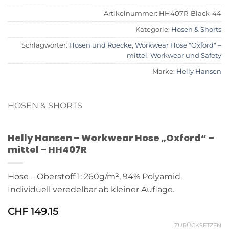
Artikelnummer:
HH407R-Black-44
Kategorie:
Hosen & Shorts
Schlagwörter:
Hosen und Roecke
,
Workwear Hose "Oxford" –
mittel
,
Workwear und Safety
Marke:
Helly Hansen
HOSEN & SHORTS
Helly Hansen – Workwear Hose „Oxford“ –
mittel – HH407R
Hose – Oberstoff 1: 260g/m², 94% Polyamid.
Individuell veredelbar ab kleiner Auflage.
CHF
149.15
ZURÜCKSETZEN