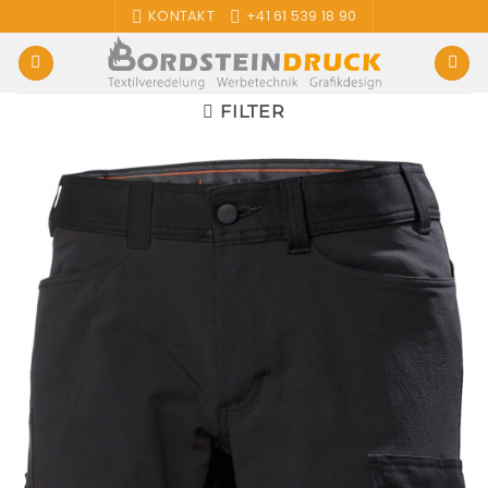
Zum
KONTAKT
+41 61 539 18 90
Inhalt
springen
FILTER