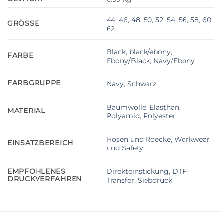
44
,
46
,
48
,
50
,
52
,
54
,
56
,
58
,
60
,
GRÖSSE
62
Black
,
black/ebony
,
FARBE
Ebony/Black
,
Navy/Ebony
FARBGRUPPE
Navy
,
Schwarz
Baumwolle
,
Elasthan
,
MATERIAL
Polyamid
,
Polyester
Hosen und Roecke
,
Workwear
EINSATZBEREICH
und Safety
Direkteinstickung
,
DTF-
EMPFOHLENES
DRUCKVERFAHREN
Transfer
,
Siebdruck