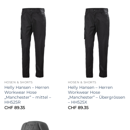
HOSEN & SHORTS
HOSEN & SHORTS
Helly Hansen – Herren
Helly Hansen – Herren
Workwear Hose
Workwear Hose
„Manchester“ – mittel –
„Manchester“ – Übergrössen
HH525R
– HH525X
CHF
89.35
CHF
89.35