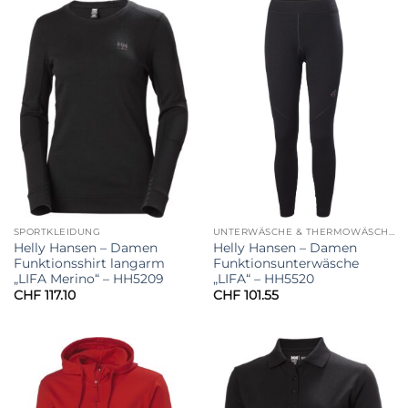
SPORTKLEIDUNG
UNTERWÄSCHE & THERMOWÄSCHE
Helly Hansen – Damen
Helly Hansen – Damen
Funktionsshirt langarm
Funktionsunterwäsche
„LIFA Merino“ – HH5209
„LIFA“ – HH5520
CHF
117.10
CHF
101.55