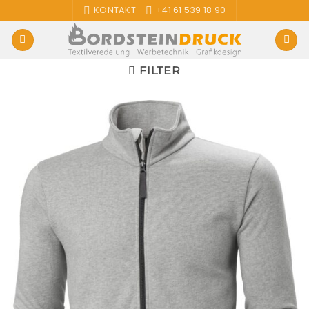
Zum
KONTAKT
+41 61 539 18 90
Inhalt
springen
FILTER