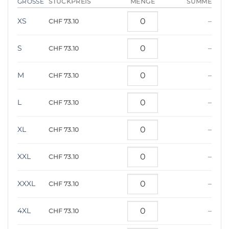
STÜCKPREIS
GRÖSSE
MENGE
SUMME
XS
–
CHF 73.10
S
–
CHF 73.10
M
–
CHF 73.10
L
–
CHF 73.10
XL
–
CHF 73.10
XXL
–
CHF 73.10
XXXL
–
CHF 73.10
4XL
–
CHF 73.10