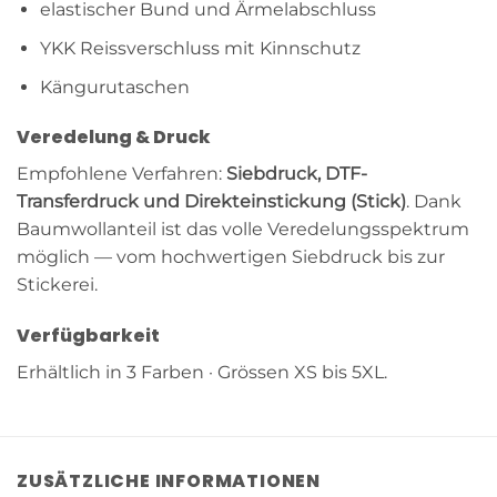
elastischer Bund und Ärmelabschluss
YKK Reissverschluss mit Kinnschutz
Kängurutaschen
Veredelung & Druck
Empfohlene Verfahren:
Siebdruck, DTF-
Transferdruck und Direkteinstickung (Stick)
. Dank
Baumwollanteil ist das volle Veredelungsspektrum
möglich — vom hochwertigen Siebdruck bis zur
Stickerei.
Verfügbarkeit
Erhältlich in 3 Farben · Grössen XS bis 5XL.
ZUSÄTZLICHE INFORMATIONEN