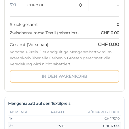
5XL
–
CHF 73.10
Stück gesamt
0
Zwischensumme Textil (rabattiert)
CHF 0.00
CHF 0.00
Gesamt (Vorschau)
Vorschau-Preis. Der endgültige Mengenrabatt wird im
Warenkorb über alle Farben & Grössen gerechnet; die
Veredelung wird nicht rabattiert.
IN DEN WARENKORB
Mengenrabatt auf den Textilpreis
AB MENGE
RABATT
STÜCKPREIS TEXTIL
1+
–
CHF 73.10
5+
−5 %
CHF 69.44