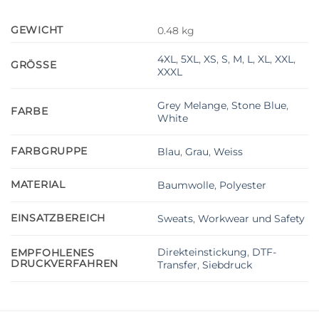
GEWICHT
0.48 kg
4XL
,
5XL
,
XS
,
S
,
M
,
L
,
XL
,
XXL
,
GRÖSSE
XXXL
Grey Melange
,
Stone Blue
,
FARBE
White
FARBGRUPPE
Blau
,
Grau
,
Weiss
MATERIAL
Baumwolle
,
Polyester
EINSATZBEREICH
Sweats
,
Workwear und Safety
Direkteinstickung
,
DTF-
EMPFOHLENES
DRUCKVERFAHREN
Transfer
,
Siebdruck