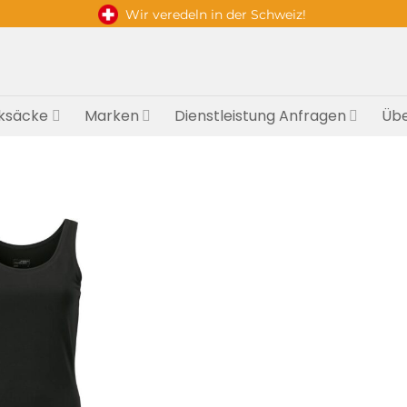
Wir veredeln in der Schweiz!
ksäcke
Marken
Dienstleistung Anfragen
Übe