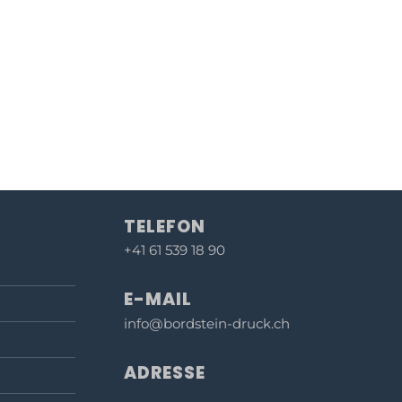
TELEFON
+41 61 539 18 90
E-MAIL
info@bordstein-druck.ch
ADRESSE