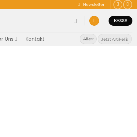
Newsletter
KASSE
Suchen
r Uns
Kontakt
nach: