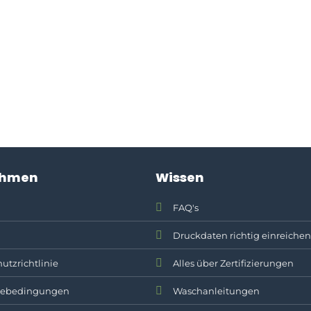
ehmen
Wissen
FAQ's
Druckdaten richtig einreichen
utzrichtlinie
Alles über Zertifizierungen
ebedingungen
Waschanleitungen