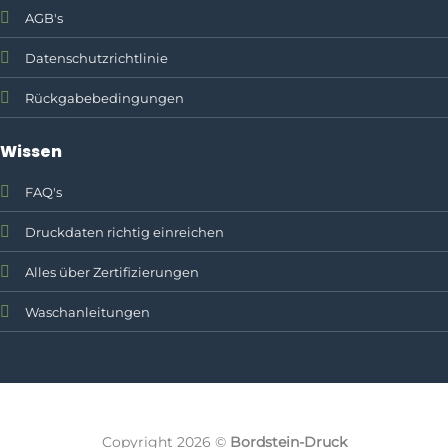
AGB's
Datenschutzrichtlinie
Rückgabebedingungen
Wissen
FAQ's
Druckdaten richtig einreichen
Alles über Zertifizierungen
Waschanleitungen
Textildruck, Firmenklei
Copyright 2026 ©
Bordstein-Druck