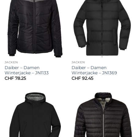
JACKEN
JACKEN
Daiber – Damen
Daiber – Damen
Winterjacke – JN1133
Winterjacke – JN1369
CHF
78.25
CHF
92.45