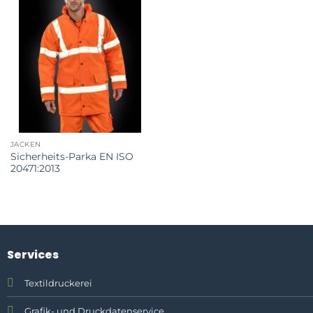
JACKEN
Sicherheits-Parka EN ISO
20471:2013
Services
Textildruckerei
Grafik- und Druckdatenservice