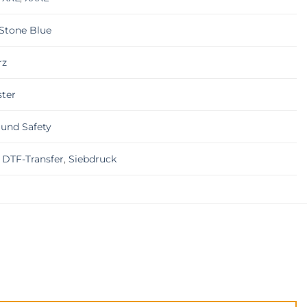
Stone Blue
rz
ster
und Safety
,
DTF-Transfer
,
Siebdruck