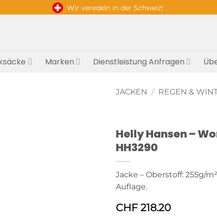
Wir veredeln in der Schweiz!
ksäcke
Marken
Dienstleistung Anfragen
Übe
JACKEN
/
REGEN & WIN
Helly Hansen – Wo
HH3290
Jacke – Oberstoff: 255g/m²
Auflage.
CHF
218.20