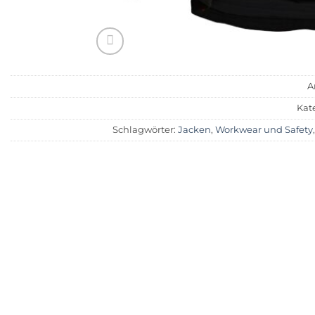
A
Kat
Schlagwörter:
Jacken
,
Workwear und Safety