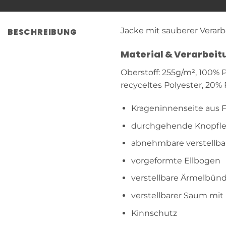
Jacke mit sauberer Verarbe
BESCHREIBUNG
Material & Verarbeit
Oberstoff: 255g/m², 100% 
recyceltes Polyester, 20% 
Krageninnenseite aus 
durchgehende Knopfle
abnehmbare verstellba
vorgeformte Ellbogen
verstellbare Ärmelbünd
verstellbarer Saum mit
Kinnschutz