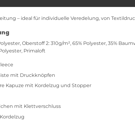
itung – ideal für individuelle Veredelung, von Textildruc
ung
Polyester, Oberstoff 2: 310g/m², 65% Polyester, 35% Bau
Polyester, Primaloft
Fleece
iste mit Druckknöpfen
re Kapuze mit Kordelzug und Stopper
chen mit Klettverschluss
 Kordelzug