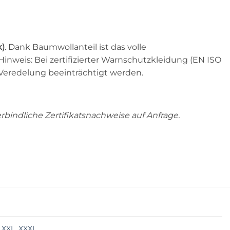
k)
. Dank Baumwollanteil ist das volle
nweis: Bei zertifizierter Warnschutzkleidung (EN ISO
 Veredelung beeinträchtigt werden.
erbindliche Zertifikatsnachweise auf Anfrage.
,
XXL
,
XXXL