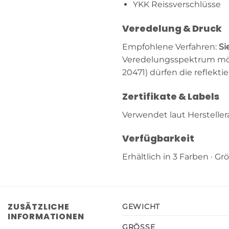
YKK Reissverschlüsse
Veredelung & Druck
Empfohlene Verfahren:
Si
Veredelungsspektrum mögl
20471) dürfen die reflekt
Zertifikate & Labels
Verwendet laut Hersteller
Verfügbarkeit
Erhältlich in 3 Farben · Gr
ZUSÄTZLICHE
GEWICHT
INFORMATIONEN
GRÖSSE