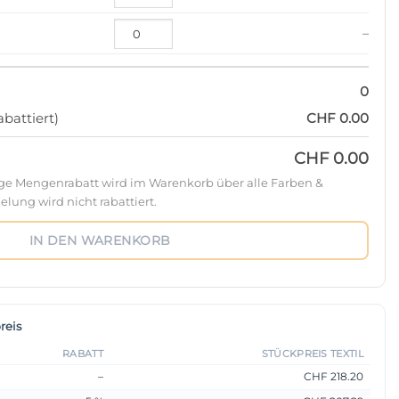
–
0
battiert)
CHF 0.00
CHF 0.00
ige Mengenrabatt wird im Warenkorb über alle Farben &
lung wird nicht rabattiert.
IN DEN WARENKORB
reis
RABATT
STÜCKPREIS TEXTIL
–
CHF 218.20