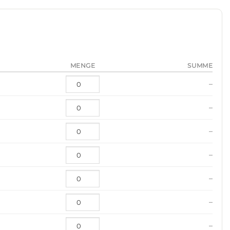
MENGE
SUMME
–
–
–
–
–
–
–