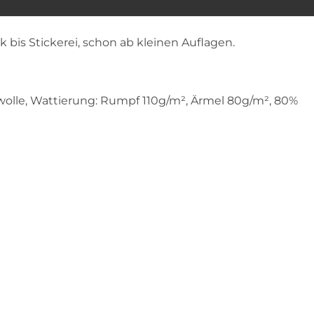
k bis Stickerei, schon ab kleinen Auflagen.
mwolle, Wattierung: Rumpf 110g/m², Ärmel 80g/m², 80%