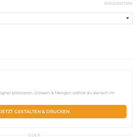
ZURÜCKSETZEN
esigner platzieren. Grössen & Mengen wählst du danach im
JETZT GESTALTEN & DRUCKEN
ODER