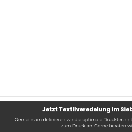
Jetzt Textilveredelung im Si
Gemeinsam definieren wir die optimale Drucktechnik f
zum Druck an. Gerne beraten wir