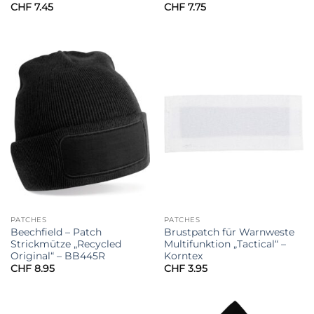
CHF
7.45
CHF
7.75
PATCHES
PATCHES
Beechfield – Patch
Brustpatch für Warnweste
Strickmütze „Recycled
Multifunktion „Tactical“ –
Original“ – BB445R
Korntex
CHF
8.95
CHF
3.95