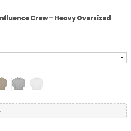
Influence Crew – Heavy Oversized
.