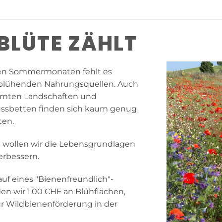
 BLÜTE ZÄHLT
en Sommermonaten fehlt es
blühenden Nahrungsquellen. Auch
umten Landschaften und
ussbetten finden sich kaum genug
ten.
n wollen wir die Lebensgrundlagen
erbessern.
uf eines "Bienenfreundlich"-
n wir 1.00 CHF an Blühflächen,
für Wildbienenförderung in der