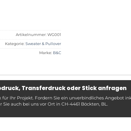
Artikelnummer:
WG001
Kategorie:
Sweater & Pullover
Marke:
B&C
ebdruck, Transferdruck oder Stick anfragen
ür Ihr Projekt. Fordern Sie ein unverbindliches Angebot in
 Sie auch bei uns vor Ort in CH-4461 Böckten, BL.