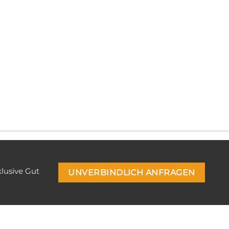
klusive Gut
UNVERBINDLICH ANFRAGEN