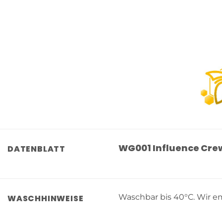
WG001 Influence Crew
DATENBLATT
Waschbar bis 40°C. Wir em
WASCHHINWEISE