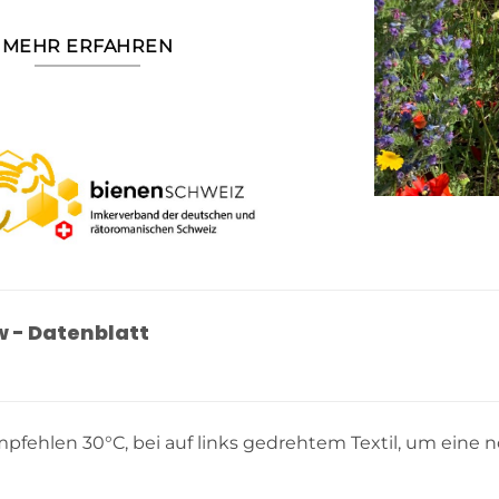
MEHR ERFAHREN
 - Datenblatt
pfehlen 30°C, bei auf links gedrehtem Textil, um eine n