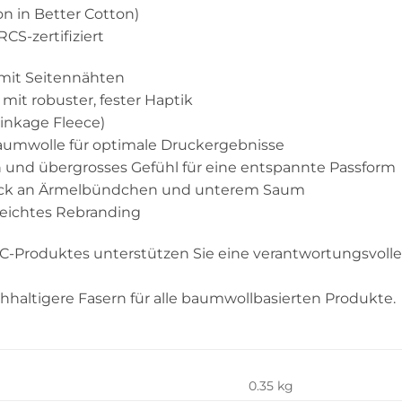
n in Better Cotton)
RCS-zertifiziert
 mit Seitennähten
mit robuster, fester Haptik
inkage Fleece)
aumwolle für optimale Druckergebnisse
 und übergrosses Gefühl für eine entspannte Passform
rick an Ärmelbündchen und unterem Saum
leichtes Rebranding
C-Produktes unterstützen Sie eine verantwortungsvoll
haltigere Fasern für alle baumwollbasierten Produkte.
0.35 kg