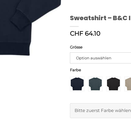
Sweatshirt – B&C 
CHF
64.10
Grösse
Alternative:
Option auswählen
Farbe
Bitte zuerst Farbe wählen