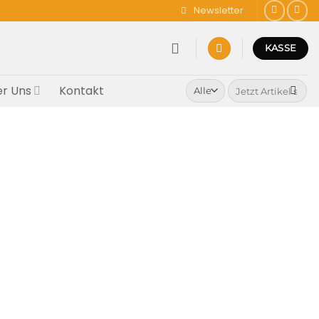
Newsletter
KASSE
Suchen
r Uns
Kontakt
nach: