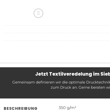
Jetzt Textilveredelung im Si
Gemeinsam definieren wir die optimale Drucktechnik f
zum Druck an. Gerne beraten wir
350 g/m²
BESCHREIBUNG