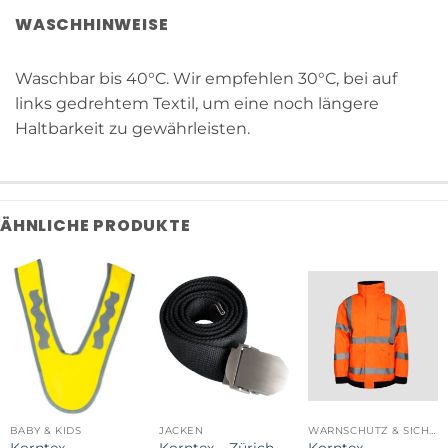
WASCHHINWEISE
Waschbar bis 40°C. Wir empfehlen 30°C, bei auf
links gedrehtem Textil, um eine noch längere
Haltbarkeit zu gewährleisten.
ÄHNLICHE PRODUKTE
BABY & KIDS
JACKEN
WARNSCHUTZ & SICHERHEIT
Korntex –
Korntex – Zürich
Korntex –