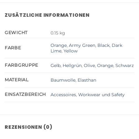
ZUSÄTZLICHE INFORMATIONEN
GEWICHT
0.15 kg
Orange
,
Army Green
,
Black
,
Dark
FARBE
Lime
,
Yellow
FARBGRUPPE
Gelb
,
Hellgrün
,
Olive
,
Orange
,
Schwarz
MATERIAL
Baumwolle
,
Elasthan
EINSATZBEREICH
Accessoires
,
Workwear und Safety
REZENSIONEN (0)