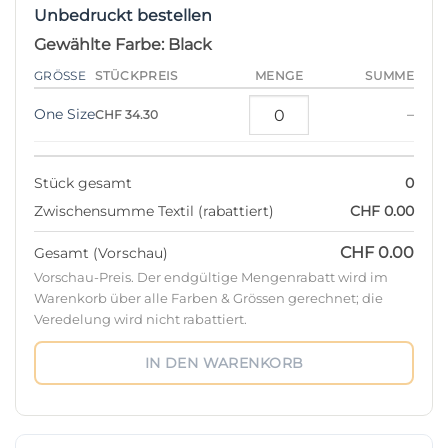
Unbedruckt bestellen
Gewählte Farbe: Black
STÜCKPREIS
GRÖSSE
MENGE
SUMME
One Size
–
CHF 34.30
Stück gesamt
0
Zwischensumme Textil (rabattiert)
CHF 0.00
CHF 0.00
Gesamt (Vorschau)
Vorschau-Preis. Der endgültige Mengenrabatt wird im
Warenkorb über alle Farben & Grössen gerechnet; die
Veredelung wird nicht rabattiert.
IN DEN WARENKORB