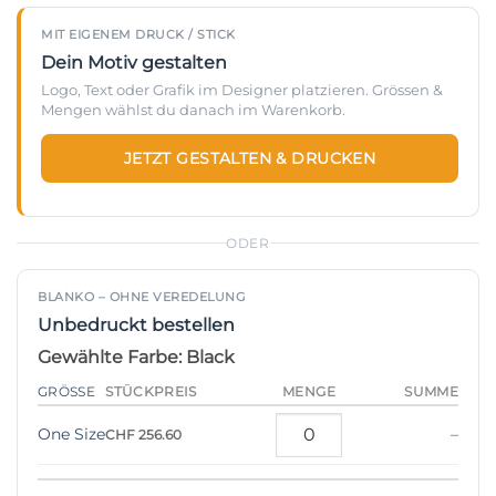
MIT EIGENEM DRUCK / STICK
Dein Motiv gestalten
Logo, Text oder Grafik im Designer platzieren. Grössen &
Mengen wählst du danach im Warenkorb.
JETZT GESTALTEN & DRUCKEN
ODER
BLANKO – OHNE VEREDELUNG
Unbedruckt bestellen
Gewählte Farbe: Black
STÜCKPREIS
GRÖSSE
MENGE
SUMME
One Size
–
CHF 256.60