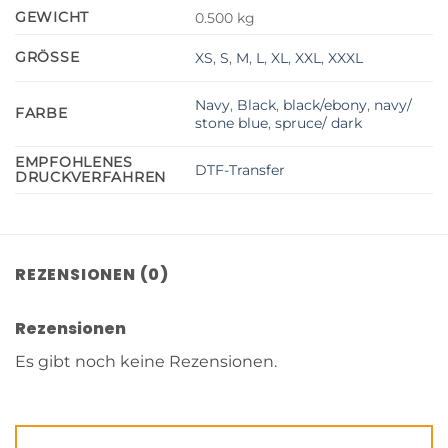
GEWICHT
0.500 kg
GRÖSSE
XS
,
S
,
M
,
L
,
XL
,
XXL
,
XXXL
Navy
,
Black
,
black/ebony
,
navy/
FARBE
stone blue
,
spruce/ dark
EMPFOHLENES
DTF-Transfer
DRUCKVERFAHREN
REZENSIONEN (0)
Rezensionen
Es gibt noch keine Rezensionen.