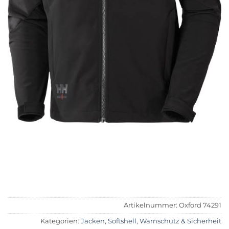
Artikelnummer:
Oxford 74291
Kategorien:
Jacken
,
Softshell
,
Warnschutz & Sicherheit