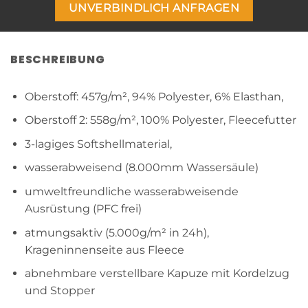
UNVERBINDLICH ANFRAGEN
BESCHREIBUNG
Oberstoff: 457g/m², 94%
Polyester
, 6%
Elasthan
,
Oberstoff 2: 558g/m², 100%
Polyester
, Fleecefutter
3-lagiges Softshellmaterial,
wasserabweisend
(8.000mm Wassersäule)
umweltfreundliche wasserabweisende
Ausrüstung (PFC frei)
atmungsaktiv (5.000g/m² in 24h),
Krageninnenseite aus Fleece
abnehmbare verstellbare Kapuze mit Kordelzug
und Stopper