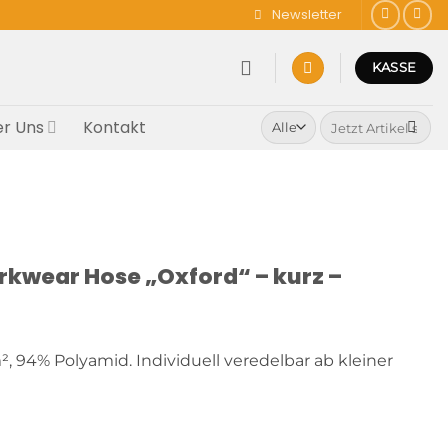
Newsletter
KASSE
Suchen
r Uns
Kontakt
nach:
rkwear Hose „Oxford“ – kurz –
², 94% Polyamid. Individuell veredelbar ab kleiner