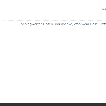
Ar
Schlagwörter:
Hosen und Roecke
,
Workwear Hose "Oxfo