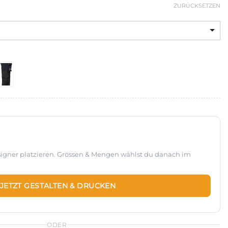
ZURÜCKSETZEN
esigner platzieren. Grössen & Mengen wählst du danach im
JETZT GESTALTEN & DRUCKEN
ODER