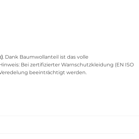
k)
. Dank Baumwollanteil ist das volle
nweis: Bei zertifizierter Warnschutzkleidung (EN ISO
 Veredelung beeinträchtigt werden.