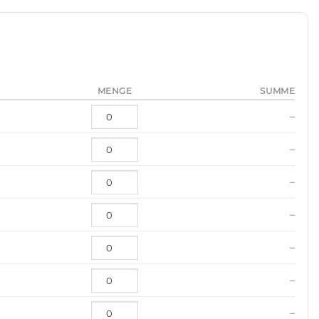
MENGE
SUMME
–
–
–
–
–
–
–