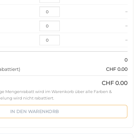
–
–
–
0
battiert)
CHF 0.00
CHF 0.00
ige Mengenrabatt wird im Warenkorb über alle Farben &
lung wird nicht rabattiert.
IN DEN WARENKORB