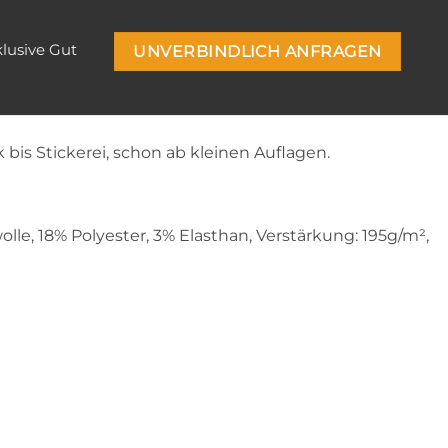
klusive Gut
UNVERBINDLICH ANFRAGEN
 bis Stickerei, schon ab kleinen Auflagen.
lle, 18% Polyester, 3% Elasthan, Verstärkung: 195g/m²,