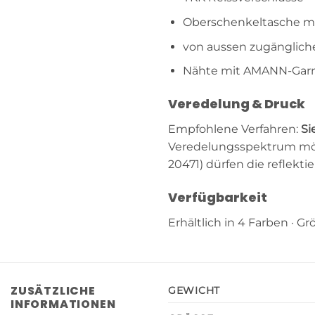
Oberschenkeltasche mi
von aussen zugänglich
Nähte mit AMANN-Gar
Veredelung & Druck
Empfohlene Verfahren:
Si
Veredelungsspektrum mögl
20471) dürfen die reflekt
Verfügbarkeit
Erhältlich in 4 Farben · Grös
ZUSÄTZLICHE
GEWICHT
INFORMATIONEN