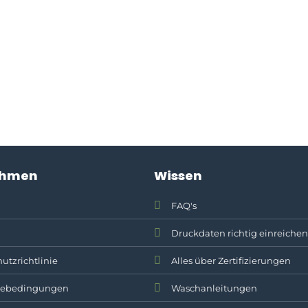
ehmen
Wissen
FAQ's
Druckdaten richtig einreichen
utzrichtlinie
Alles über Zertifizierungen
ebedingungen
Waschanleitungen