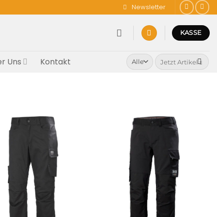
Newsletter
KASSE
Suchen
r Uns
Kontakt
nach: