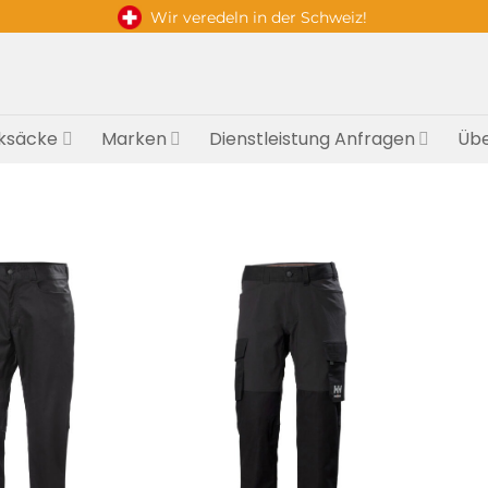
Wir veredeln in der Schweiz!
ksäcke
Marken
Dienstleistung Anfragen
Übe