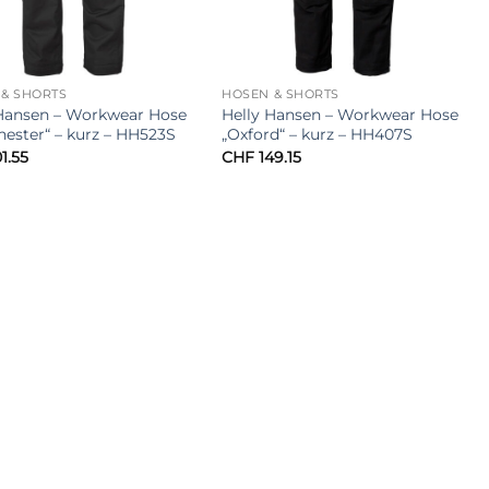
& SHORTS
HOSEN & SHORTS
 Hansen – Workwear Hose
Helly Hansen – Workwear Hose
ester“ – kurz – HH523S
„Oxford“ – kurz – HH407S
1.55
CHF
149.15