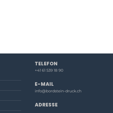
TELEFON
+41 61 539 18 90
E-MAIL
info@bordstein-druck.ch
ADRESSE