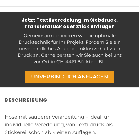
Jetzt Textilveredelung im Siebdruck,
Transferdruck oder Stick anfragen
Gemeinsam definieren wir die optimale
Drucktechnik für Ihr Projekt. Fordern Sie ein
unverbindliches Angebot inklusive Gut zum
Druck an. Gerne beraten wir Sie auch bei uns
vor Ort in CH-4461 Böckten, BL.
UNVERBINDLICH ANFRAGEN
BESCHREIBUNG
Hose mit sauberer Verarbeitung – ideal für
individuelle Veredelung, von Textildruck bis
Stickerei, schon ab kleinen Auflagen.