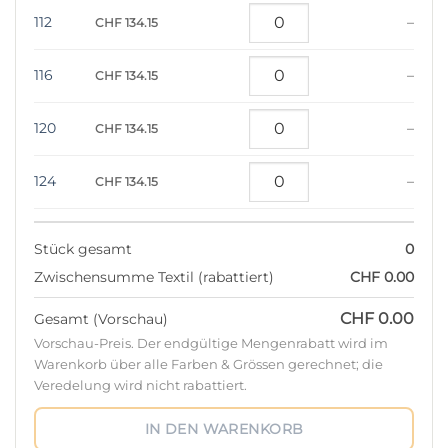
112
–
CHF 134.15
116
–
CHF 134.15
120
–
CHF 134.15
124
–
CHF 134.15
Stück gesamt
0
Zwischensumme Textil (rabattiert)
CHF 0.00
CHF 0.00
Gesamt (Vorschau)
Vorschau-Preis. Der endgültige Mengenrabatt wird im
Warenkorb über alle Farben & Grössen gerechnet; die
Veredelung wird nicht rabattiert.
IN DEN WARENKORB