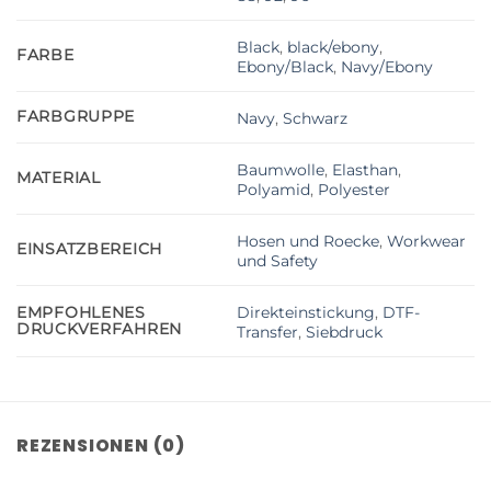
Black
,
black/ebony
,
FARBE
Ebony/Black
,
Navy/Ebony
FARBGRUPPE
Navy
,
Schwarz
Baumwolle
,
Elasthan
,
MATERIAL
Polyamid
,
Polyester
Hosen und Roecke
,
Workwear
EINSATZBEREICH
und Safety
Direkteinstickung
,
DTF-
EMPFOHLENES
DRUCKVERFAHREN
Transfer
,
Siebdruck
REZENSIONEN (0)