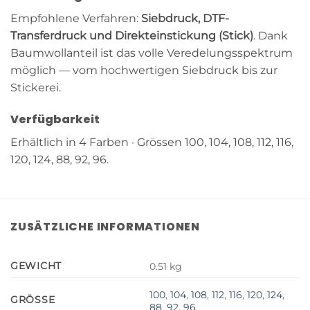
Empfohlene Verfahren:
Siebdruck, DTF-
Transferdruck und Direkteinstickung (Stick)
. Dank
Baumwollanteil ist das volle Veredelungsspektrum
möglich — vom hochwertigen Siebdruck bis zur
Stickerei.
Verfügbarkeit
Erhältlich in 4 Farben · Grössen 100, 104, 108, 112, 116,
120, 124, 88, 92, 96.
ZUSÄTZLICHE INFORMATIONEN
GEWICHT
0.51 kg
100
,
104
,
108
,
112
,
116
,
120
,
124
,
GRÖSSE
88
,
92
,
96