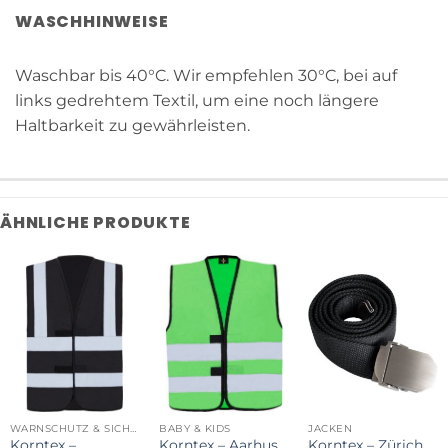
WASCHHINWEISE
Waschbar bis 40°C. Wir empfehlen 30°C, bei auf
links gedrehtem Textil, um eine noch längere
Haltbarkeit zu gewährleisten.
ÄHNLICHE PRODUKTE
WARNSCHUTZ & SICHERHEIT
BABY & KIDS
JACKEN
Korntex –
Korntex – Aarhus
Korntex – Zürich