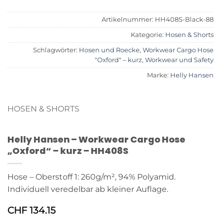
Artikelnummer:
HH408S-Black-88
Kategorie:
Hosen & Shorts
Schlagwörter:
Hosen und Roecke
,
Workwear Cargo Hose
"Oxford" – kurz
,
Workwear und Safety
Marke:
Helly Hansen
HOSEN & SHORTS
Helly Hansen – Workwear Cargo Hose
„Oxford“ – kurz – HH408S
Hose – Oberstoff 1: 260g/m², 94% Polyamid.
Individuell veredelbar ab kleiner Auflage.
CHF
134.15