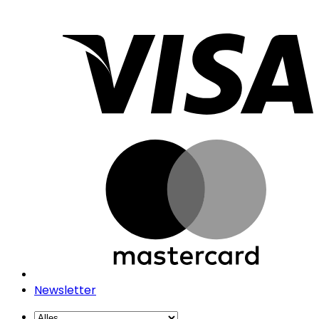
V
Newsletter