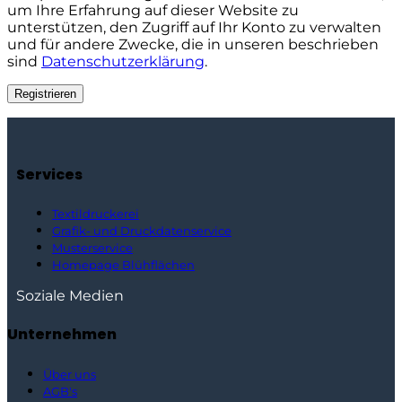
um Ihre Erfahrung auf dieser Website zu
unterstützen, den Zugriff auf Ihr Konto zu verwalten
und für andere Zwecke, die in unseren beschrieben
sind
Datenschutzerklärung
.
Registrieren
Alternative:
Services
Textildruckerei
Grafik- und Druckdatenservice
Musterservice
Homepage Blühflächen
Soziale Medien
Unternehmen
Über uns
AGB's