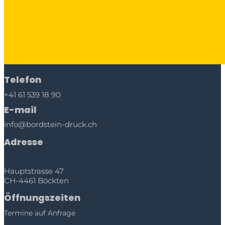
Telefon
+41 61 539 18 90
E-mail
info@bordstein-druck.ch
Adresse
Hauptstrasse 47
CH-4461 Böckten
Öffnungszeiten
Termine auf Anfrage