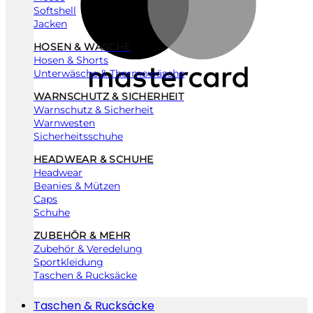
Softshell
Jacken
HOSEN & WÄSCHE
Hosen & Shorts
Unterwäsche & Thermowäsche
WARNSCHUTZ & SICHERHEIT
Warnschutz & Sicherheit
Warnwesten
Sicherheitsschuhe
HEADWEAR & SCHUHE
Headwear
Beanies & Mützen
Caps
Schuhe
ZUBEHÖR & MEHR
Zubehör & Veredelung
Sportkleidung
Taschen & Rucksäcke
Taschen & Rucksäcke