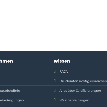
ehmen
Wissen
FAQ's
Druckdaten richtig einreichen
utzrichtlinie
Alles über Zertifizierungen
ebedingungen
Waschanleitungen