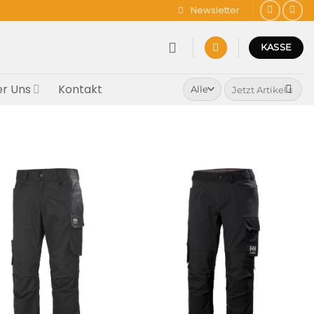
Newsletter
KASSE
Suchen
r Uns
Kontakt
nach: