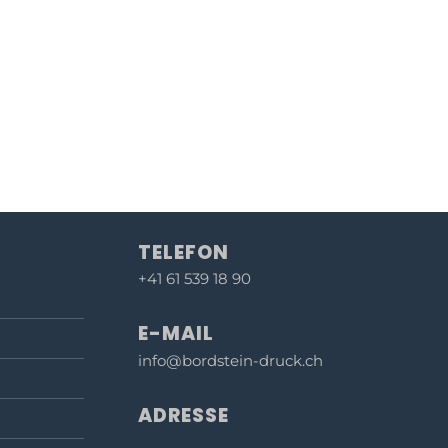
TELEFON
+41 61 539 18 90
E-MAIL
info@bordstein-druck.ch
ADRESSE