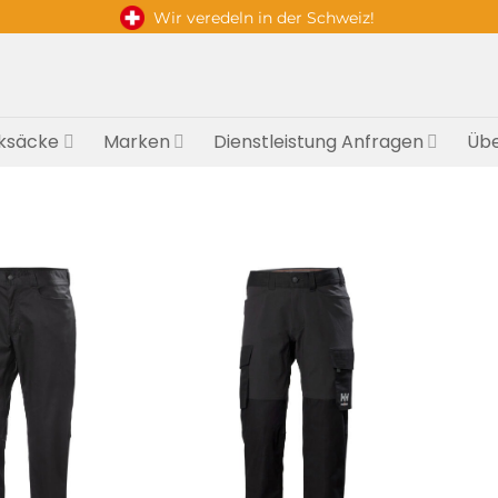
Wir veredeln in der Schweiz!
ksäcke
Marken
Dienstleistung Anfragen
Übe