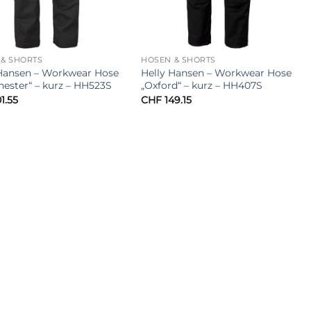
& SHORTS
HOSEN & SHORTS
 Hansen – Workwear Hose
Helly Hansen – Workwear Hose
ester“ – kurz – HH523S
„Oxford“ – kurz – HH407S
1.55
CHF
149.15