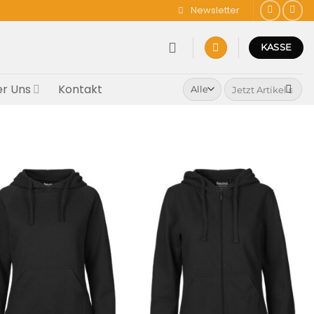
Newsletter
KASSE
Suchen
r Uns
Kontakt
nach: