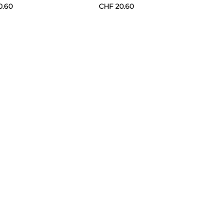
0.60
CHF
20.60