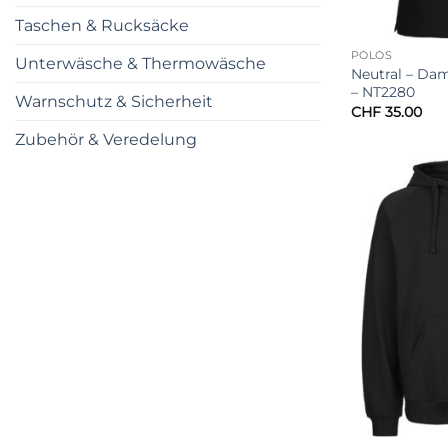
Taschen & Rucksäcke
POLOS
Unterwäsche & Thermowäsche
Neutral – Da
– NT2280
Warnschutz & Sicherheit
CHF
35.00
Zubehör & Veredelung