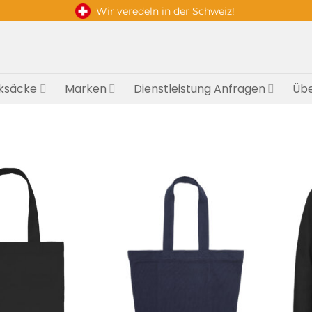
Wir veredeln in der Schweiz!
ksäcke
Marken
Dienstleistung Anfragen
Übe