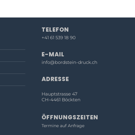
TELEFON
+41 61 539 18 90
E-MAIL
info@bordstein-druck.ch
ADRESSE
Hauptstrasse 47
CH-4461 Böckten
ÖFFNUNGSZEITEN
Termine auf Anfrage