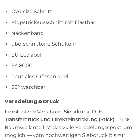
Oversize Schnitt
Rippstrickausschnitt mit Elasthan
Nackenband
überschnittene Schultern
EU Ecolabel
SA 8000
neutrales Grössenlabel
60° waschbar
Veredelung & Druck
Empfohlene Verfahren:
Siebdruck, DTF-
Transferdruck und Direkteinstickung (Stick)
. Dank
Baumwollanteil ist das volle Veredelungsspektrum
möglich — vom hochwertigen Siebdruck bis zur