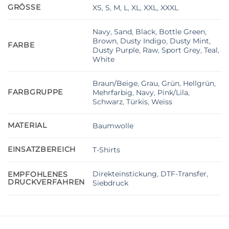
GRÖSSE
XS
,
S
,
M
,
L
,
XL
,
XXL
,
XXXL
Navy
,
Sand
,
Black
,
Bottle Green
,
Brown
,
Dusty Indigo
,
Dusty Mint
,
FARBE
Dusty Purple
,
Raw
,
Sport Grey
,
Teal
,
White
Braun/Beige
,
Grau
,
Grün
,
Hellgrün
,
FARBGRUPPE
Mehrfarbig
,
Navy
,
Pink/Lila
,
Schwarz
,
Türkis
,
Weiss
MATERIAL
Baumwolle
EINSATZBEREICH
T-Shirts
Direkteinstickung
,
DTF-Transfer
,
EMPFOHLENES
DRUCKVERFAHREN
Siebdruck