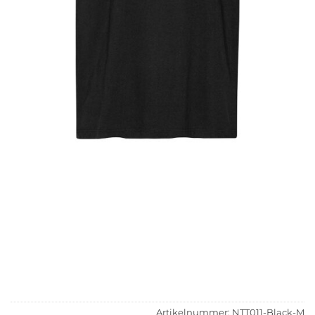
Artikelnummer:
NTT011-Black-M