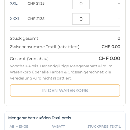
XXL
–
CHF 21.35
XXXL
–
CHF 21.35
Stück gesamt
0
Zwischensumme Textil (rabattiert)
CHF 0.00
CHF 0.00
Gesamt (Vorschau)
Vorschau-Preis. Der endgültige Mengenrabatt wird im
Warenkorb über alle Farben & Grössen gerechnet; die
Veredelung wird nicht rabattiert.
IN DEN WARENKORB
Mengenrabatt auf den Textilpreis
AB MENGE
RABATT
STÜCKPREIS TEXTIL