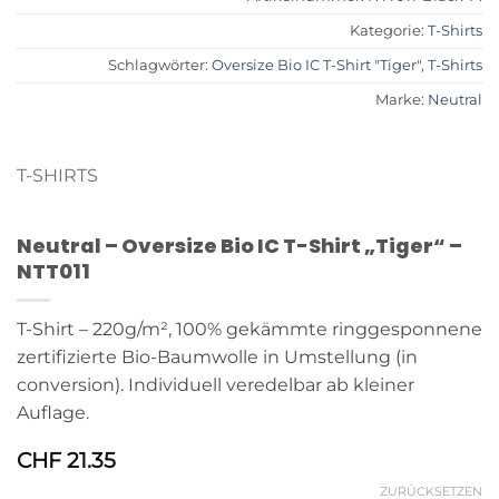
Kategorie:
T-Shirts
Schlagwörter:
Oversize Bio IC T-Shirt "Tiger"
,
T-Shirts
Marke:
Neutral
T-SHIRTS
Neutral – Oversize Bio IC T-Shirt „Tiger“ –
NTT011
T-Shirt – 220g/m², 100% gekämmte ringgesponnene
zertifizierte Bio-Baumwolle in Umstellung (in
conversion). Individuell veredelbar ab kleiner
Auflage.
CHF
21.35
ZURÜCKSETZEN