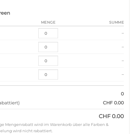
Green
MENGE
SUMME
–
–
–
–
0
battiert)
CHF 0.00
CHF 0.00
ige Mengenrabatt wird im Warenkorb über alle Farben &
lung wird nicht rabattiert.