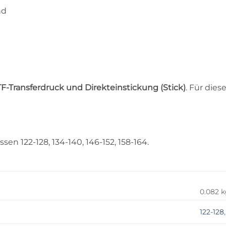
nd
t
F-Transferdruck und Direkteinstickung (Stick)
. Für die
ssen 122-128, 134-140, 146-152, 158-164.
0.082 
122-128