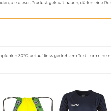
en, die dieses Produkt gekauft haben, dürfen eine Re
pfehlen 30°C, bei auf links gedrehtem Textil, um eine n