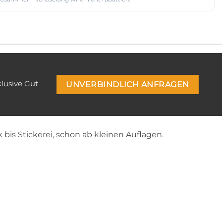
klusive Gut
UNVERBINDLICH ANFRAGEN
 bis Stickerei, schon ab kleinen Auflagen.