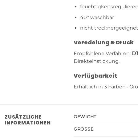
feuchtigkeitsreguliere
40° waschbar
nicht trocknergeeigne
Veredelung & Druck
Empfohlene Verfahren:
DT
Direkteinstickung.
Verfügbarkeit
Erhältlich in 3 Farben · Grö
ZUSÄTZLICHE
GEWICHT
INFORMATIONEN
GRÖSSE