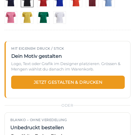
MIT EIGENEM DRUCK / STICK
Dein Motiv gestalten
Logo, Text oder Grafik im Designer platzieren. Grössen &
Mengen wählst du danach im Warenkorb.
JETZT GESTALTEN & DRUCKEN
ODER
BLANKO – OHNE VEREDELUNG
Unbedruckt bestellen