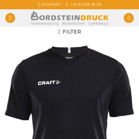
Zum
KONTAKT
+41 61 539 18 90
Inhalt
springen
FILTER