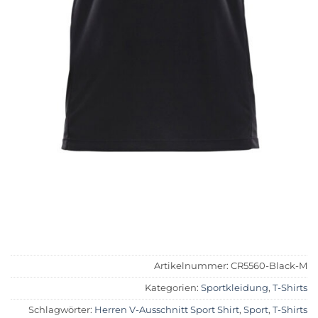
Artikelnummer:
CR5560-Black-M
Kategorien:
Sportkleidung
,
T-Shirts
Schlagwörter:
Herren V-Ausschnitt Sport Shirt
,
Sport
,
T-Shirts