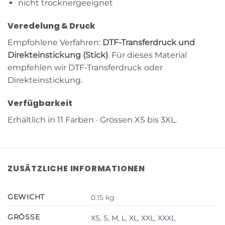
nicht trocknergeeignet
Veredelung & Druck
Empfohlene Verfahren:
DTF-Transferdruck und
Direkteinstickung (Stick)
. Für dieses Material
empfehlen wir DTF-Transferdruck oder
Direkteinstickung.
Verfügbarkeit
Erhältlich in 11 Farben · Grössen XS bis 3XL.
ZUSÄTZLICHE INFORMATIONEN
GEWICHT
0.15 kg
GRÖSSE
XS
,
S
,
M
,
L
,
XL
,
XXL
,
XXXL