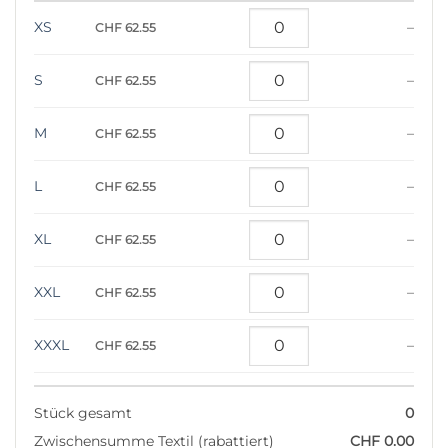
XS
–
CHF 62.55
S
–
CHF 62.55
M
–
CHF 62.55
L
–
CHF 62.55
XL
–
CHF 62.55
XXL
–
CHF 62.55
XXXL
–
CHF 62.55
Stück gesamt
0
Zwischensumme Textil (rabattiert)
CHF 0.00