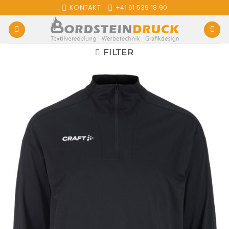
Zum
KONTAKT
+41 61 539 18 90
Inhalt
springen
FILTER