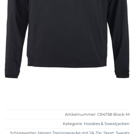
Artikelnummer:
CR4758-Black-M
Kategorie:
Hoodies & Sweatjacken
Schlagwörter:
Herren Trainingsjacke mit 1/4 Zip
,
Sport
,
Sweats