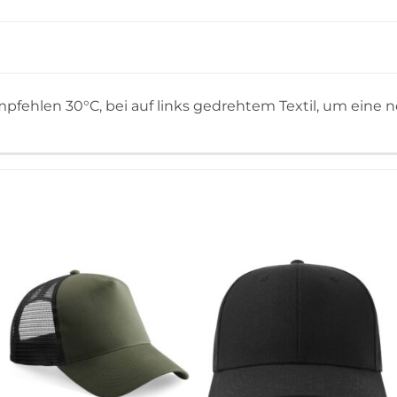
pfehlen 30°C, bei auf links gedrehtem Textil, um eine n