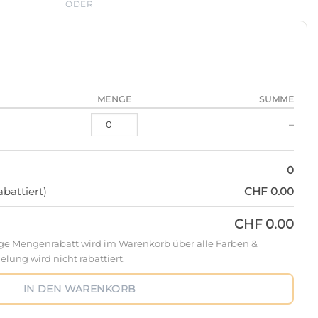
ODER
MENGE
SUMME
–
0
battiert)
CHF 0.00
CHF 0.00
ige Mengenrabatt wird im Warenkorb über alle Farben &
lung wird nicht rabattiert.
IN DEN WARENKORB