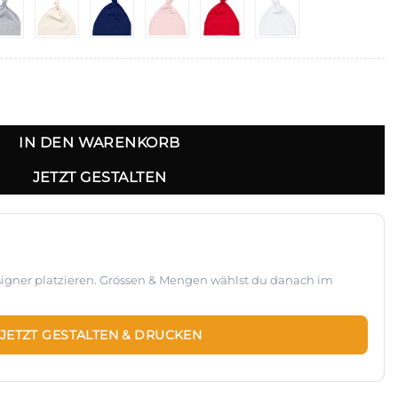
15 Menge
IN DEN WARENKORB
JETZT GESTALTEN
esigner platzieren. Grössen & Mengen wählst du danach im
JETZT GESTALTEN & DRUCKEN