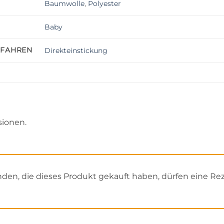
Baumwolle
,
Polyester
Baby
RFAHREN
Direkteinstickung
sionen.
en, die dieses Produkt gekauft haben, dürfen eine Re