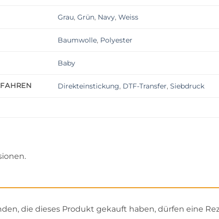
Grau
,
Grün
,
Navy
,
Weiss
Baumwolle
,
Polyester
Baby
RFAHREN
Direkteinstickung
,
DTF-Transfer
,
Siebdruck
sionen.
en, die dieses Produkt gekauft haben, dürfen eine Re