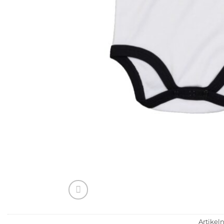
Artike