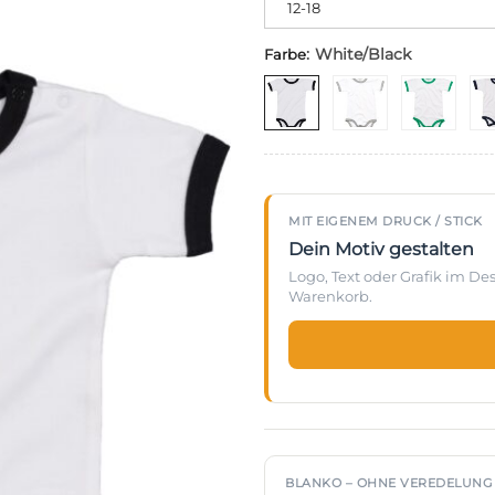
12-18
:
White/Black
Farbe
MIT EIGENEM DRUCK / STICK
Dein Motiv gestalten
Logo, Text oder Grafik im D
Warenkorb.
BLANKO – OHNE VEREDELUNG