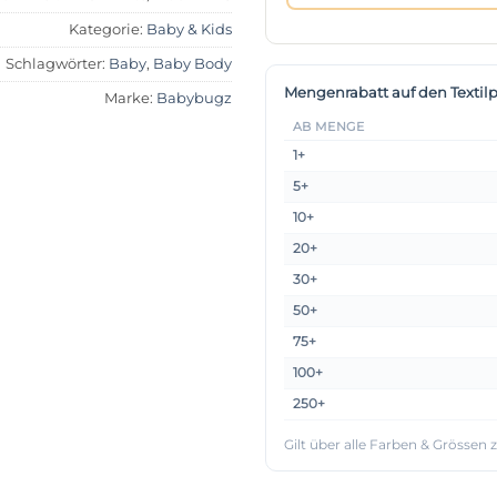
Kategorie:
Baby & Kids
Schlagwörter:
Baby
,
Baby Body
Mengenrabatt auf den Textilp
Marke:
Babybugz
AB MENGE
1+
5+
10+
20+
30+
50+
75+
100+
250+
Gilt über alle Farben & Grössen