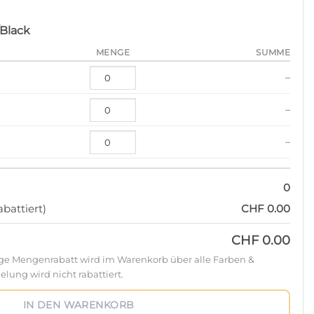
Black
MENGE
SUMME
–
–
–
0
battiert)
CHF 0.00
CHF 0.00
ige Mengenrabatt wird im Warenkorb über alle Farben &
lung wird nicht rabattiert.
IN DEN WARENKORB