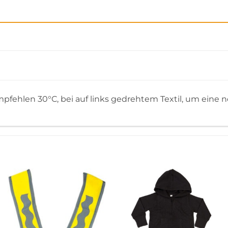
pfehlen 30°C, bei auf links gedrehtem Textil, um eine n