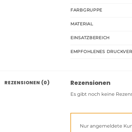
FARBGRUPPE
MATERIAL
EINSATZBEREICH
EMPFOHLENES DRUCKVE
Rezensionen
REZENSIONEN (0)
Es gibt noch keine Rezen
Nur angemeldete Kund