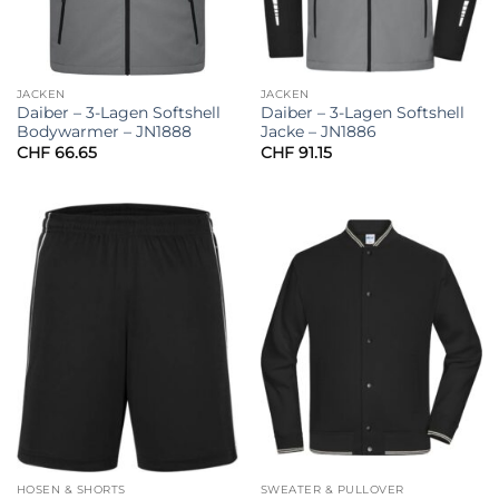
JACKEN
JACKEN
Daiber – 3-Lagen Softshell
Daiber – 3-Lagen Softshell
Bodywarmer – JN1888
Jacke – JN1886
CHF
66.65
CHF
91.15
HOSEN & SHORTS
SWEATER & PULLOVER