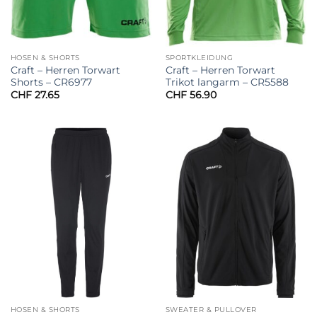
HOSEN & SHORTS
SPORTKLEIDUNG
Craft – Herren Torwart
Craft – Herren Torwart
Shorts – CR6977
Trikot langarm – CR5588
CHF
27.65
CHF
56.90
HOSEN & SHORTS
SWEATER & PULLOVER