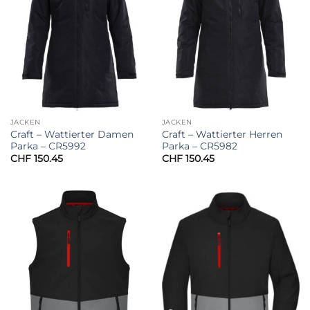
JACKEN
JACKEN
Craft – Wattierter Damen
Craft – Wattierter Herren
Parka – CR5992
Parka – CR5982
CHF
150.45
CHF
150.45