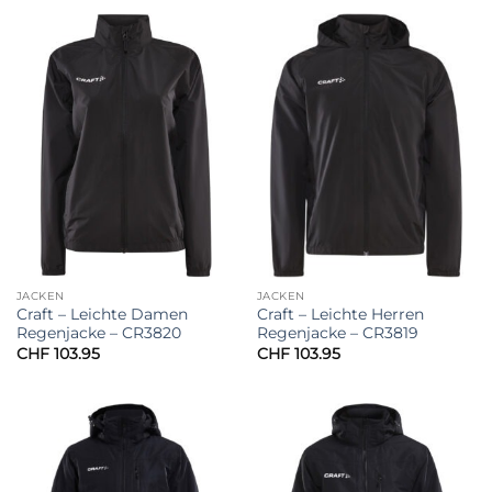
JACKEN
JACKEN
Craft – Leichte Damen
Craft – Leichte Herren
Regenjacke – CR3820
Regenjacke – CR3819
CHF
103.95
CHF
103.95