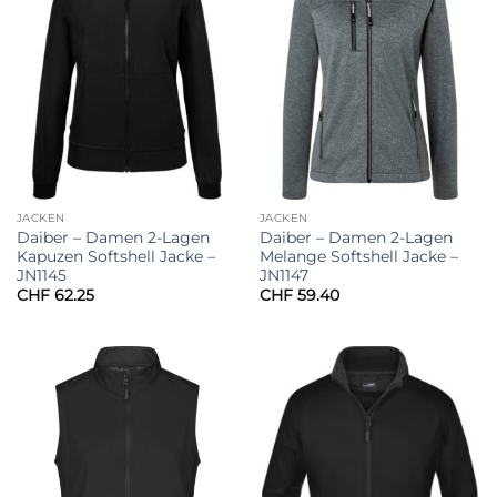
JACKEN
JACKEN
Daiber – Damen 2-Lagen
Daiber – Damen 2-Lagen
Kapuzen Softshell Jacke –
Melange Softshell Jacke –
JN1145
JN1147
CHF
62.25
CHF
59.40