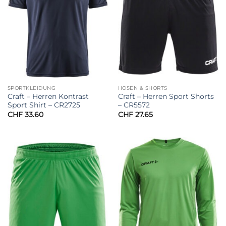
SPORTKLEIDUNG
HOSEN & SHORTS
Craft – Herren Kontrast
Craft – Herren Sport Shorts
Sport Shirt – CR2725
– CR5572
CHF
33.60
CHF
27.65