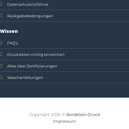
Datenschutzrichtlinie
Rückgabebedingungen
Wissen
FAQ's
Druckdaten richtig einreichen
Alles über Zertifizierungen
Waschanleitungen
Textildruck, Firmenklei
Copyright 2026 ©
Bordstein-Druck
Bordstein-Druck ist Ihre region
Impressum