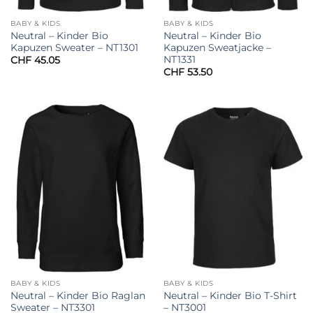
BABY & KIDS
BABY & KIDS
Neutral – Kinder Bio
Neutral – Kinder Bio
Kapuzen Sweater – NT1301
Kapuzen Sweatjacke –
NT1331
CHF
45.05
CHF
53.50
BABY & KIDS
BABY & KIDS
Neutral – Kinder Bio Raglan
Neutral – Kinder Bio T-Shirt
Sweater – NT3301
– NT3001