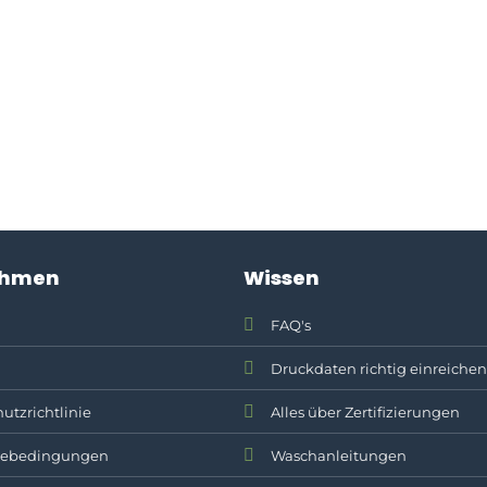
ehmen
Wissen
FAQ's
Druckdaten richtig einreichen
utzrichtlinie
Alles über Zertifizierungen
ebedingungen
Waschanleitungen