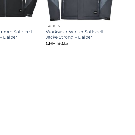
JACKEN
mmer Softshell
Workwear Winter Softshell
– Daiber
Jacke Strong – Daiber
CHF
180.15