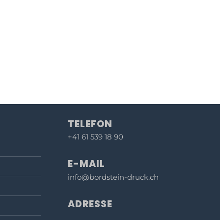
TELEFON
+41 61 539 18 90
E-MAIL
info@bordstein-druck.ch
ADRESSE