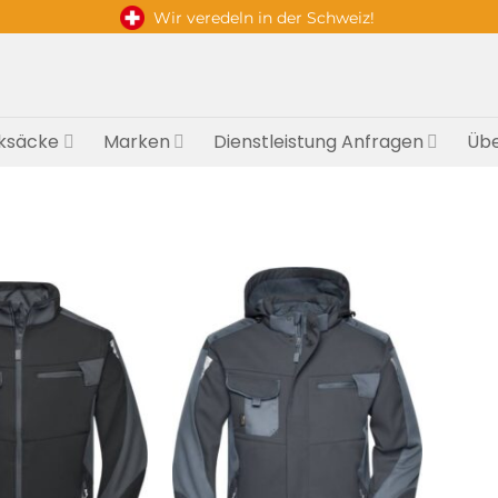
Wir veredeln in der Schweiz!
ksäcke
Marken
Dienstleistung Anfragen
Übe