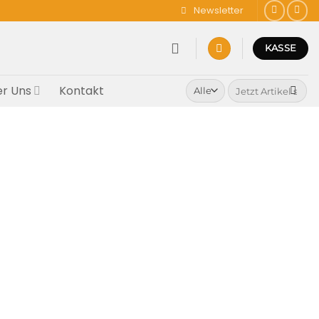
Newsletter
KASSE
Suchen
r Uns
Kontakt
nach: