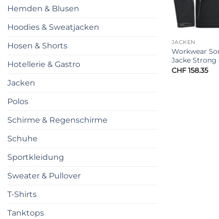
Hemden & Blusen
Hoodies & Sweatjacken
JACKEN
Hosen & Shorts
Workwear So
Jacke Strong 
Hotellerie & Gastro
CHF
158.35
Jacken
Polos
Schirme & Regenschirme
Schuhe
Sportkleidung
Sweater & Pullover
T-Shirts
Tanktops