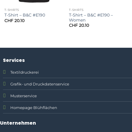
T-SHIRTS
T-SHIRTS
T-Shirt – B&C #E190 –
T-Shirt – B&C #E190
Women
CHF
20.10
CHF
20.10
Services
Textildruckerei
Grafik- und Druckdatenservice
Musterservice
Homepage Blühflächen
Unternehmen