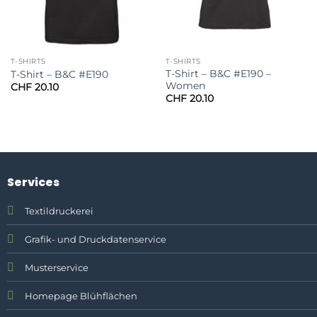
T-SHIRTS
T-SHIRTS
T-Shirt – B&C #E190 –
T-Shirt – B&C #E190
Women
CHF
20.10
CHF
20.10
Services
Textildruckerei
Grafik- und Druckdatenservice
Musterservice
Homepage Blühflächen