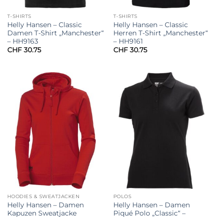
T-SHIRTS
T-SHIRTS
Helly Hansen – Classic
Helly Hansen – Classic
Damen T-Shirt „Manchester“
Herren T-Shirt „Manchester“
– HH9163
– HH9161
CHF
30.75
CHF
30.75
HOODIES & SWEATJACKEN
POLOS
Helly Hansen – Damen
Helly Hansen – Damen
Kapuzen Sweatjacke
Piqué Polo „Classic“ –