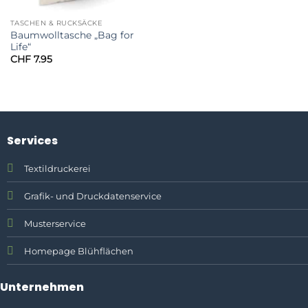
TASCHEN & RUCKSÄCKE
Baumwolltasche „Bag for
Life“
CHF
7.95
Services
Textildruckerei
Grafik- und Druckdatenservice
Musterservice
Homepage Blühflächen
Unternehmen