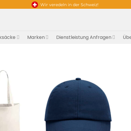
Wir veredeln in der Schweiz!
ksäcke
Marken
Dienstleistung Anfragen
Übe