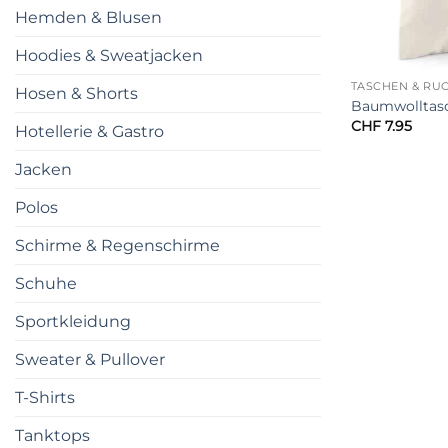
Hemden & Blusen
Hoodies & Sweatjacken
TASCHEN & RU
Hosen & Shorts
Baumwolltasch
CHF
7.95
Hotellerie & Gastro
Jacken
Polos
Schirme & Regenschirme
Schuhe
Sportkleidung
Sweater & Pullover
T-Shirts
Tanktops