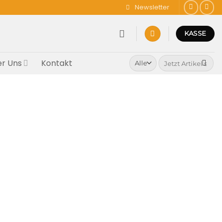
Newsletter
KASSE
Suchen
r Uns
Kontakt
nach: