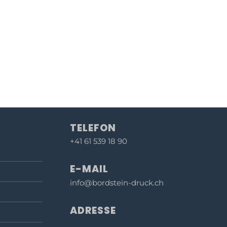
TELEFON
+41 61 539 18 90
E-MAIL
info@bordstein-druck.ch
ADRESSE