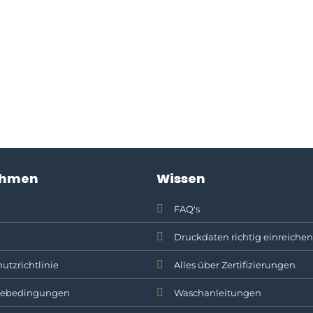
ehmen
Wissen
FAQ's
Druckdaten richtig einreichen
utzrichtlinie
Alles über Zertifizierungen
ebedingungen
Waschanleitungen