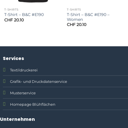
T-SHIRTS
T-SHIRTS
T-Shirt – B&C #E190 –
T-Shirt – B&C #E190
Women
CHF
20.10
CHF
20.10
Services
Textildruckerei
Grafik- und Druckdatenservice
Musterservice
Homepage Blühflächen
Unternehmen