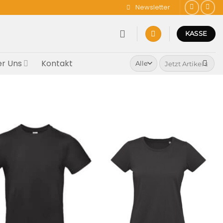
Newsletter
KASSE
Suchen
r Uns
Kontakt
nach: