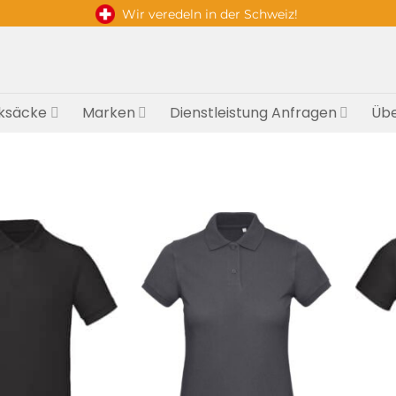
Wir veredeln in der Schweiz!
ksäcke
Marken
Dienstleistung Anfragen
Übe