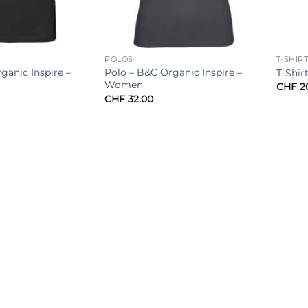
POLOS
T-SHIR
ganic Inspire –
Polo – B&C Organic Inspire –
T-Shir
Women
CHF
20
CHF
32.00