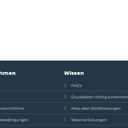
ehmen
Wissen
FAQ's
Druckdaten richtig einreichen
utzrichtlinie
Alles über Zertifizierungen
ebedingungen
Waschanleitungen