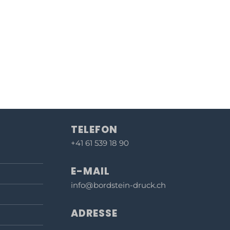
TELEFON
+41 61 539 18 90
E-MAIL
info@bordstein-druck.ch
ADRESSE