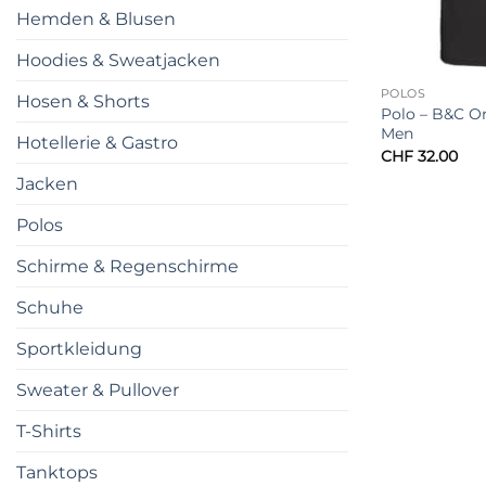
Hemden & Blusen
Hoodies & Sweatjacken
POLOS
Hosen & Shorts
Polo – B&C Or
Men
Hotellerie & Gastro
CHF
32.00
Jacken
Polos
Schirme & Regenschirme
Schuhe
Sportkleidung
Sweater & Pullover
T-Shirts
Tanktops