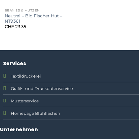
BEANIES & MÜTZEN
Neutral – Bio Fischer Hut –
NT9361
CHF
23.35
Services
Textildruckerei
Grafik- und Druckdatenservice
Musterservice
Homepage Blühflächen
Unternehmen