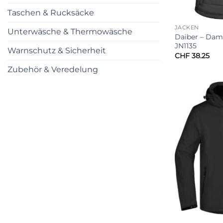
Taschen & Rucksäcke
JACKEN
Unterwäsche & Thermowäsche
Daiber – Dam
JN1135
Warnschutz & Sicherheit
CHF
38.25
Zubehör & Veredelung