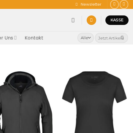
Newsletter
KASSE
Suchen
r Uns
Kontakt
nach: