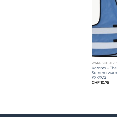
WARNSCHUTZ &
Korntex – The
Sommerwarnw
KXKXQ2
CHF
10.75