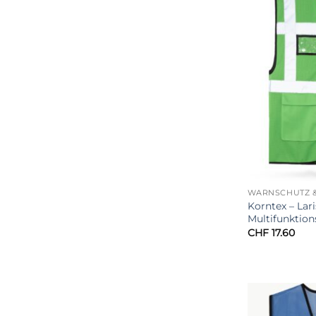
WARNSCHUTZ &
Korntex – Lar
Multifunktio
CHF
17.60