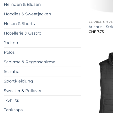
Hemden & Blusen
Hoodies & Sweatjacken
BEANIES & MÜ
Hosen & Shorts
Atlantis – St
CHF
7.75
Hotellerie & Gastro
Jacken
Polos
Schirme & Regenschirme
Schuhe
Sportkleidung
Sweater & Pullover
T-Shirts
Tanktops