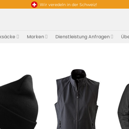
Wir veredeln in der Schweiz!
ksäcke
Marken
Dienstleistung Anfragen
Übe