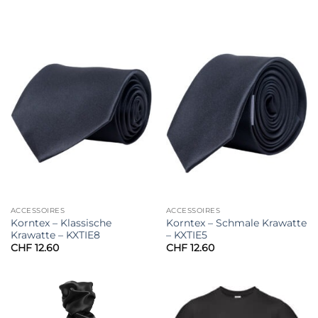
ACCESSOIRES
ACCESSOIRES
Korntex – Klassische
Korntex – Schmale Krawatte
Krawatte – KXTIE8
– KXTIE5
CHF
12.60
CHF
12.60