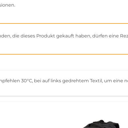
sionen.
en, die dieses Produkt gekauft haben, dürfen eine Re
pfehlen 30°C, bei auf links gedrehtem Textil, um eine n