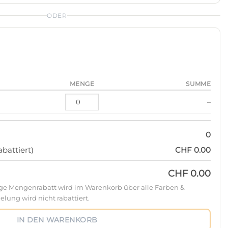
ODER
MENGE
SUMME
–
0
battiert)
CHF 0.00
CHF 0.00
ige Mengenrabatt wird im Warenkorb über alle Farben &
lung wird nicht rabattiert.
IN DEN WARENKORB