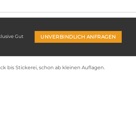
klusive Gut
UNVERBINDLICH ANFRAGEN
ck bis Stickerei, schon ab kleinen Auflagen.