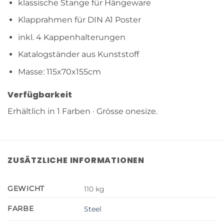
klassische Stange für Hängeware
Klapprahmen für DIN A1 Poster
inkl. 4 Kappenhalterungen
Katalogständer aus Kunststoff
Masse: 115x70x155cm
Verfügbarkeit
Erhältlich in 1 Farben · Grösse onesize.
ZUSÄTZLICHE INFORMATIONEN
GEWICHT
110 kg
FARBE
Steel