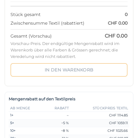
Stück gesamt
0
Zwischensumme Textil (rabattiert)
CHF 0.00
CHF 0.00
Gesamt (Vorschau)
Vorschau-Preis. Der endgültige Mengenrabatt wird im
Warenkorb über alle Farben & Grössen gerechnet; die
Veredelung wird nicht rabattiert.
IN DEN WARENKORB
Mengenrabatt auf den Textilpreis
AB MENGE
RABATT
STÜCKPREIS TEXTIL
1+
–
CHF 1114.85
5+
−5 %
CHF 1059.11
10+
−8 %
CHF 1025.66