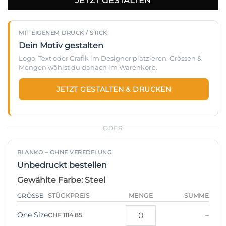
JETZT GESTALTEN
MIT EIGENEM DRUCK / STICK
Dein Motiv gestalten
Logo, Text oder Grafik im Designer platzieren. Grössen &
Mengen wählst du danach im Warenkorb.
JETZT GESTALTEN & DRUCKEN
ODER
BLANKO – OHNE VEREDELUNG
Unbedruckt bestellen
Gewählte Farbe: Steel
STÜCKPREIS
GRÖSSE
MENGE
SUMME
One Size
–
CHF 1114.85