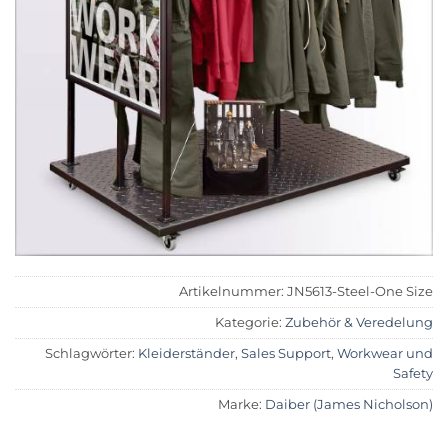
Artikelnummer:
JN5613-Steel-One Size
Kategorie:
Zubehör & Veredelung
Schlagwörter:
Kleiderständer
,
Sales Support
,
Workwear und
Safety
Marke:
Daiber (James Nicholson)