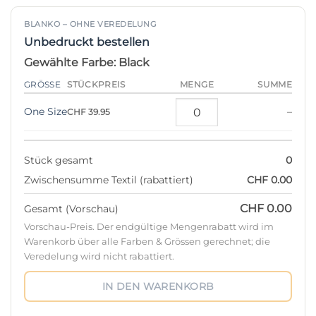
BLANKO – OHNE VEREDELUNG
Unbedruckt bestellen
Gewählte Farbe: Black
STÜCKPREIS
GRÖSSE
MENGE
SUMME
One Size
–
CHF 39.95
Stück gesamt
0
Zwischensumme Textil (rabattiert)
CHF 0.00
CHF 0.00
Gesamt (Vorschau)
Vorschau-Preis. Der endgültige Mengenrabatt wird im
Warenkorb über alle Farben & Grössen gerechnet; die
Veredelung wird nicht rabattiert.
IN DEN WARENKORB