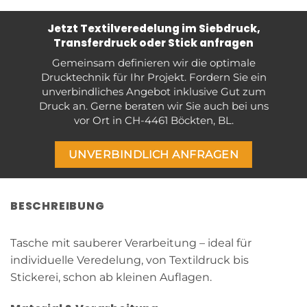
Jetzt Textilveredelung im Siebdruck,
Transferdruck oder Stick anfragen
Gemeinsam definieren wir die optimale
Drucktechnik für Ihr Projekt. Fordern Sie ein
unverbindliches Angebot inklusive Gut zum
Druck an. Gerne beraten wir Sie auch bei uns
vor Ort in CH-4461 Böckten, BL.
UNVERBINDLICH ANFRAGEN
BESCHREIBUNG
Tasche mit sauberer Verarbeitung – ideal für
individuelle Veredelung, von Textildruck bis
Stickerei, schon ab kleinen Auflagen.