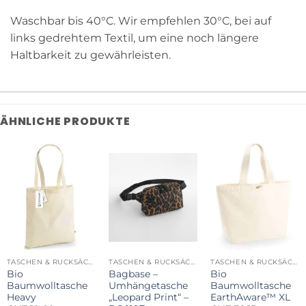
Waschbar bis 40°C. Wir empfehlen 30°C, bei auf
links gedrehtem Textil, um eine noch längere
Haltbarkeit zu gewährleisten.
ÄHNLICHE PRODUKTE
TASCHEN & RUCKSÄCKE
TASCHEN & RUCKSÄCKE
TASCHEN & RUCKSÄCKE
Bio
Bagbase –
Bio
Baumwolltasche
Umhängetasche
Baumwolltasche
Heavy
„Leopard Print“ –
EarthAware™ XL