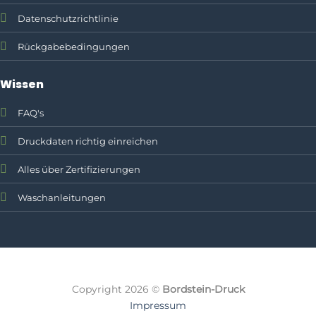
Datenschutzrichtlinie
Rückgabebedingungen
Wissen
FAQ's
Druckdaten richtig einreichen
Alles über Zertifizierungen
Waschanleitungen
Textildruck, Firmenklei
Copyright 2026 ©
Bordstein-Druck
Bordstein-Druck ist Ihre region
Impressum