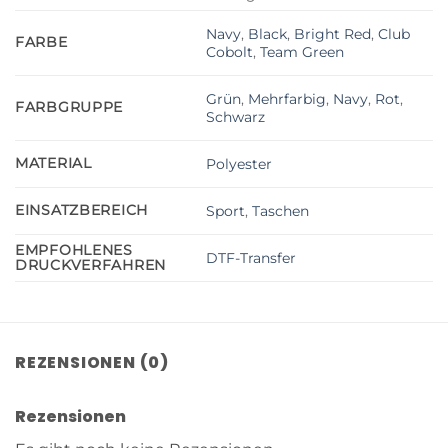
Navy
,
Black
,
Bright Red
,
Club
FARBE
Cobolt
,
Team Green
Grün
,
Mehrfarbig
,
Navy
,
Rot
,
FARBGRUPPE
Schwarz
MATERIAL
Polyester
EINSATZBEREICH
Sport
,
Taschen
EMPFOHLENES
DTF-Transfer
DRUCKVERFAHREN
REZENSIONEN (0)
Rezensionen