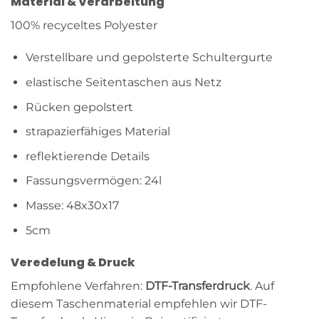
Material & Verarbeitung
100% recyceltes Polyester
Verstellbare und gepolsterte Schultergurte
elastische Seitentaschen aus Netz
Rücken gepolstert
strapazierfähiges Material
reflektierende Details
Fassungsvermögen: 24l
Masse: 48x30x17
5cm
Veredelung & Druck
Empfohlene Verfahren:
DTF-Transferdruck
. Auf
diesem Taschenmaterial empfehlen wir DTF-