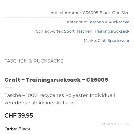
Artikelnummer:
CR6005-Black-One Size
Kategorie:
Taschen & Rucksäcke
Schlagwörter:
Sport
,
Taschen
,
Trainingsrucksack
Marke:
Craft Sportswear
TASCHEN & RUCKSÄCKE
Craft – Trainingsrucksack – CR6005
Tasche – 100% recyceltes Polyester. Individuell
veredelbar ab kleiner Auflage.
CHF
39.95
ZURÜCKSETZEN
:
Black
Farbe
Alternative: