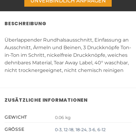
UNVERBINDLICH ANFRAGEN
BESCHREIBUNG
Überlappender Rundhalsausschnitt, Einfassung an
Ausschnitt, Ärmeln und Beinen, 3 Druckknöpfe Ton-
in-Ton im Schritt, nickelfreie Druckknöpfe, weiches
dehnbares Material, Tear Away Label, 40° waschbar,
nicht trocknergeeignet, nicht chemisch reinigen
ZUSÄTZLICHE INFORMATIONEN
GEWICHT
0.06 kg
GRÖSSE
0-3
,
12-18
,
18-24
,
3-6
,
6-12