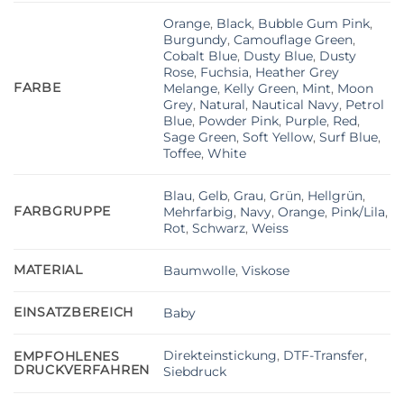
Orange
,
Black
,
Bubble Gum Pink
,
Burgundy
,
Camouflage Green
,
Cobalt Blue
,
Dusty Blue
,
Dusty
Rose
,
Fuchsia
,
Heather Grey
FARBE
Melange
,
Kelly Green
,
Mint
,
Moon
Grey
,
Natural
,
Nautical Navy
,
Petrol
Blue
,
Powder Pink
,
Purple
,
Red
,
Sage Green
,
Soft Yellow
,
Surf Blue
,
Toffee
,
White
Blau
,
Gelb
,
Grau
,
Grün
,
Hellgrün
,
FARBGRUPPE
Mehrfarbig
,
Navy
,
Orange
,
Pink/Lila
,
Rot
,
Schwarz
,
Weiss
MATERIAL
Baumwolle
,
Viskose
EINSATZBEREICH
Baby
Direkteinstickung
,
DTF-Transfer
,
EMPFOHLENES
DRUCKVERFAHREN
Siebdruck