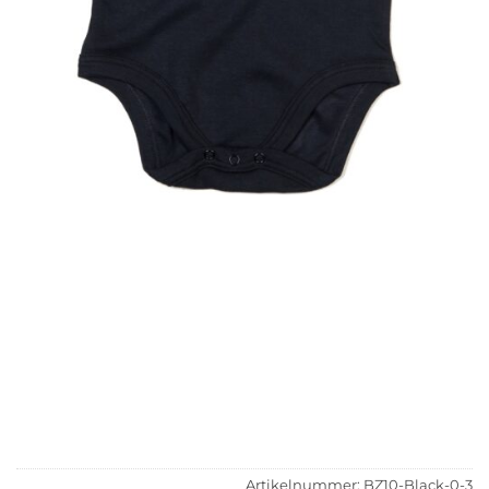
Artikelnummer:
BZ10-Black-0-3