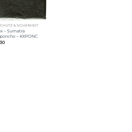
HUTZ & SICHERHEIT
x – Sumatra
poncho – KXPONC
30