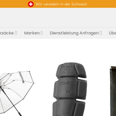
Wir veredeln in der Schweiz!
ksäcke
Marken
Dienstleistung Anfragen
Übe