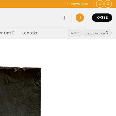
Newsletter
KASSE
Suchen
r Uns
Kontakt
nach: