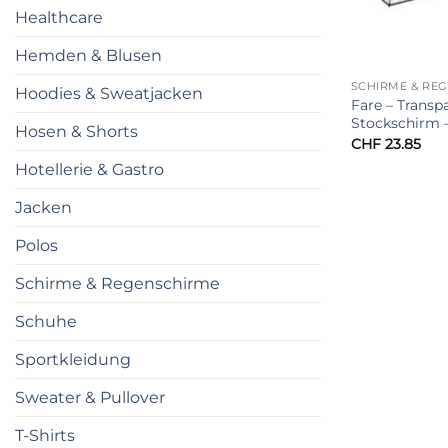
Healthcare
Hemden & Blusen
SCHIRME & RE
Hoodies & Sweatjacken
Fare – Transp
Stockschirm 
Hosen & Shorts
CHF
23.85
Hotellerie & Gastro
Jacken
Polos
Schirme & Regenschirme
Schuhe
Sportkleidung
Sweater & Pullover
T-Shirts