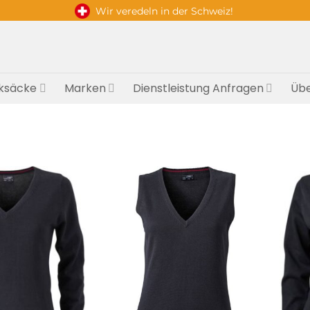
Wir veredeln in der Schweiz!
ksäcke
Marken
Dienstleistung Anfragen
Übe