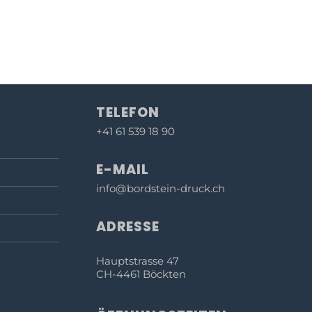
TELEFON
+41 61 539 18 90
E-MAIL
info@bordstein-druck.ch
ADRESSE
Hauptstrasse 47
CH-4461 Böckten