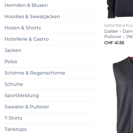
Hemden & Blusen
Hoodies & Sweatjacken
SWEATER & PU
Hosen & Shorts
Daiber – Dam
Pullover – JN
Hotellerie & Gastro
CHF
41.55
Jacken
Polos
Schirme & Regenschirme
Schuhe
Sportkleidung
Sweater & Pullover
T-Shirts
Tanktops