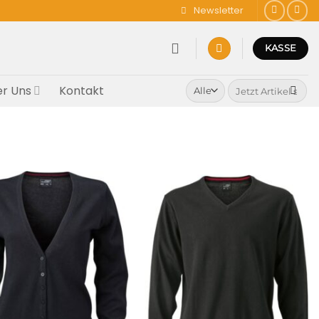
Newsletter
KASSE
Suchen
r Uns
Kontakt
nach: