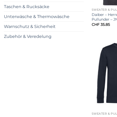
Taschen & Rucksäcke
SWEATER & PU
Daiber – Herr
Unterwäsche & Thermowäsche
Pullunder – 
CHF
35.85
Warnschutz & Sicherheit
Zubehör & Veredelung
SWEATER & PU