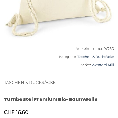
Artikelnummer:
W260
Kategorie:
Taschen & Rucksäcke
Marke:
Westford Mill
TASCHEN & RUCKSÄCKE
Turnbeutel Premium Bio-Baumwolle
CHF
16.60