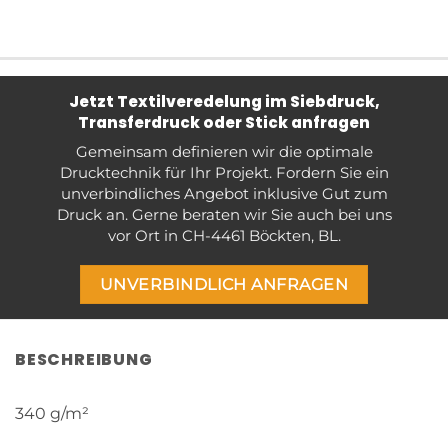
Jetzt Textilveredelung im Siebdruck,
Transferdruck oder Stick anfragen
Gemeinsam definieren wir die optimale
Drucktechnik für Ihr Projekt. Fordern Sie ein
unverbindliches Angebot inklusive Gut zum
Druck an. Gerne beraten wir Sie auch bei uns
vor Ort in CH-4461 Böckten, BL.
UNVERBINDLICH ANFRAGEN
BESCHREIBUNG
340 g/m²