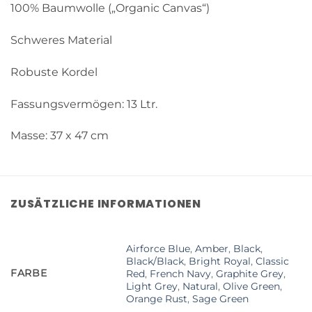
100% Baumwolle („Organic Canvas“)
Schweres Material
Robuste Kordel
Fassungsvermögen: 13 Ltr.
Masse: 37 x 47 cm
ZUSÄTZLICHE INFORMATIONEN
Airforce Blue
,
Amber
,
Black
,
Black/Black
,
Bright Royal
,
Classic
FARBE
Red
,
French Navy
,
Graphite Grey
,
Light Grey
,
Natural
,
Olive Green
,
Orange Rust
,
Sage Green