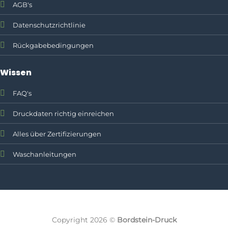
AGB's
Datenschutzrichtlinie
Rückgabebedingungen
Wissen
FAQ's
Druckdaten richtig einreichen
Alles über Zertifizierungen
Waschanleitungen
Textildruck, Firmenklei
Copyright 2026 ©
Bordstein-Druck
Bordstein-Druck ist Ihre region