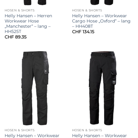
HOSEN & SHORTS
HOSEN & SHORTS
Helly Hansen – Herren
Helly Hansen – Workwear
Workwear Hose
Cargo Hose „Oxford“ – lang
„Manchester“ – lang –
– HH408T
HH525T
CHF
134.15
CHF
89.35
HOSEN & SHORTS
HOSEN & SHORTS
Helly Hansen – Workwear
Helly Hansen – Workwear